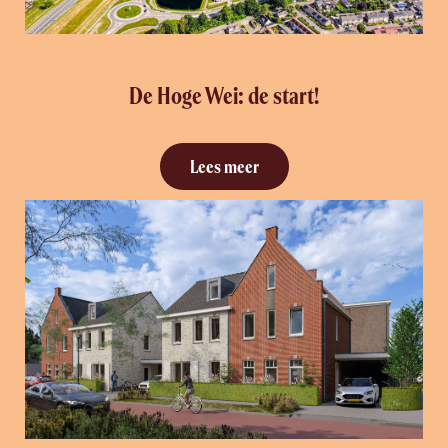
De Hoge Wei: de start!
Lees meer